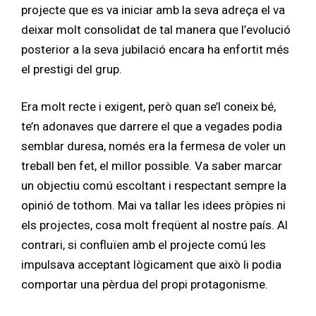
projecte que es va iniciar amb la seva adreça el va
deixar molt consolidat de tal manera que l’evolució
posterior a la seva jubilació encara ha enfortit més
el prestigi del grup.
Era molt recte i exigent, però quan se’l coneix bé,
te’n adonaves que darrere el que a vegades podia
semblar duresa, només era la fermesa de voler un
treball ben fet, el millor possible. Va saber marcar
un objectiu comú escoltant i respectant sempre la
opinió de tothom. Mai va tallar les idees pròpies ni
els projectes, cosa molt freqüent al nostre país. Al
contrari, si confluïen amb el projecte comú les
impulsava acceptant lògicament que això li podia
comportar una pèrdua del propi protagonisme.