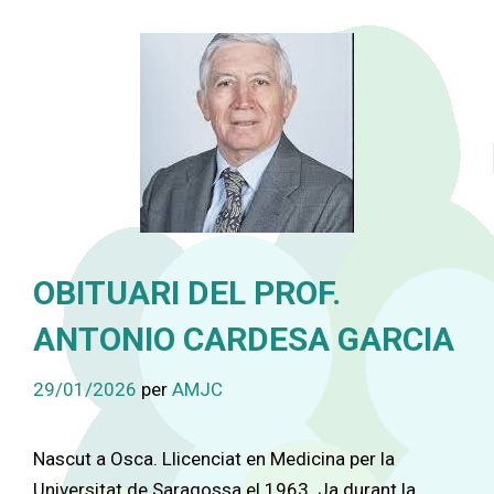
Vés
al
contingut
OBITUARI DEL PROF.
ANTONIO CARDESA GARCIA
29/01/2026
per
AMJC
Nascut a Osca. Llicenciat en Medicina per la
Universitat de Saragossa el 1963. Ja durant la