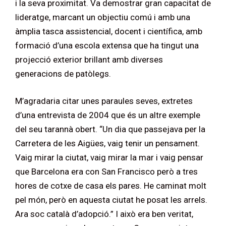
i la seva proximitat. Va demostrar gran capacitat de
lideratge, marcant un objectiu comú i amb una
àmplia tasca assistencial, docent i científica, amb
formació d’una escola extensa que ha tingut una
projecció exterior brillant amb diverses
generacions de patòlegs.
M’agradaria citar unes paraules seves, extretes
d’una entrevista de 2004 que és un altre exemple
del seu tarannà obert. “Un dia que passejava per la
Carretera de les Aigües, vaig tenir un pensament.
Vaig mirar la ciutat, vaig mirar la mar i vaig pensar
que Barcelona era con San Francisco però a tres
hores de cotxe de casa els pares. He caminat molt
pel món, però en aquesta ciutat he posat les arrels.
Ara soc català d’adopció.” I això era ben veritat,