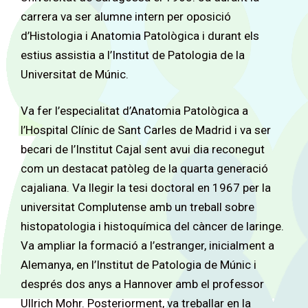
carrera va ser alumne intern per oposició
d’Histologia i Anatomia Patològica i durant els
estius assistia a l’Institut de Patologia de la
Universitat de Múnic.
Va fer l’especialitat d’Anatomia Patològica a
l’Hospital Clínic de Sant Carles de Madrid i va ser
becari de l’Institut Cajal sent avui dia reconegut
com un destacat patòleg de la quarta generació
cajaliana. Va llegir la tesi doctoral en 1967 per la
universitat Complutense amb un treball sobre
histopatologia i histoquímica del càncer de laringe.
Va ampliar la formació a l’estranger, inicialment a
Alemanya, en l’Institut de Patologia de Múnic i
després dos anys a Hannover amb el professor
Ullrich Mohr. Posteriorment, va treballar en la