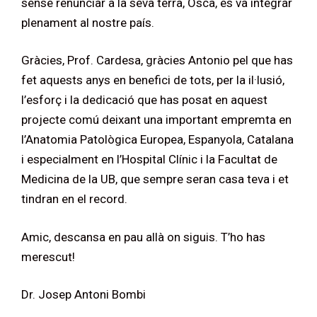
sense renunciar a la seva terra, Osca, es va integrar
plenament al nostre país.
Gràcies, Prof. Cardesa, gràcies Antonio pel que has
fet aquests anys en benefici de tots, per la il·lusió,
l’esforç i la dedicació que has posat en aquest
projecte comú deixant una important empremta en
l’Anatomia Patològica Europea, Espanyola, Catalana
i especialment en l’Hospital Clínic i la Facultat de
Medicina de la UB, que sempre seran casa teva i et
tindran en el record.
Amic, descansa en pau allà on siguis. T’ho has
merescut!
Dr. Josep Antoni Bombi