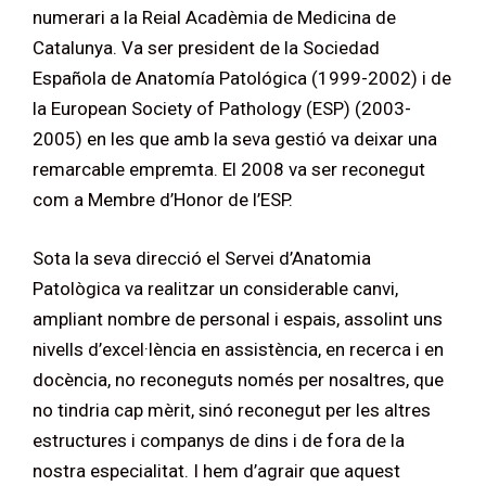
numerari a la Reial Acadèmia de Medicina de
Catalunya. Va ser president de la Sociedad
Española de Anatomía Patológica (1999-2002) i de
la European Society of Pathology (ESP) (2003-
2005) en les que amb la seva gestió va deixar una
remarcable empremta. El 2008 va ser reconegut
com a Membre d’Honor de l’ESP.
Sota la seva direcció el Servei d’Anatomia
Patològica va realitzar un considerable canvi,
ampliant nombre de personal i espais, assolint uns
nivells d’excel·lència en assistència, en recerca i en
docència, no reconeguts només per nosaltres, que
no tindria cap mèrit, sinó reconegut per les altres
estructures i companys de dins i de fora de la
nostra especialitat. I hem d’agrair que aquest