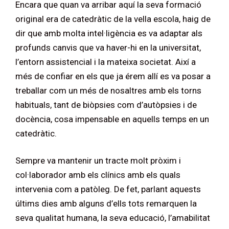
Encara que quan va arribar aquí la seva formació
original era de catedràtic de la vella escola, haig de
dir que amb molta intel·ligència es va adaptar als
profunds canvis que va haver-hi en la universitat,
l’entorn assistencial i la mateixa societat. Així a
més de confiar en els que ja érem allí es va posar a
treballar com un més de nosaltres amb els torns
habituals, tant de biòpsies com d’autòpsies i de
docència, cosa impensable en aquells temps en un
catedràtic.
Sempre va mantenir un tracte molt pròxim i
col·laborador amb els clínics amb els quals
intervenia com a patòleg. De fet, parlant aquests
últims dies amb alguns d’ells tots remarquen la
seva qualitat humana, la seva educació, l’amabilitat