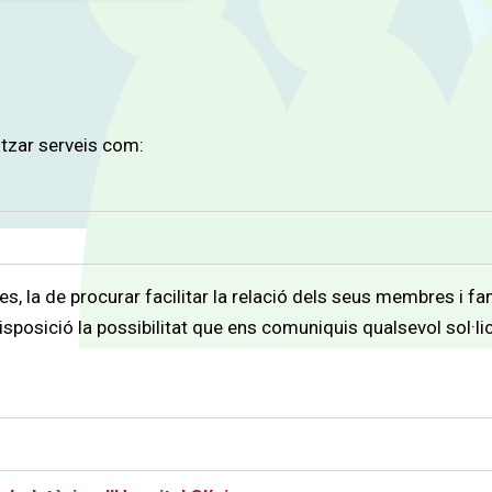
itzar serveis com:
res, la de procurar facilitar la relació dels seus membres i fa
disposició la possibilitat que ens comuniquis qualsevol sol·l