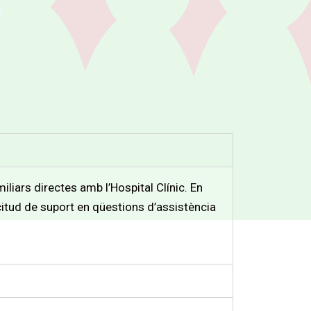
miliars directes amb l’Hospital Clínic. En
icitud de suport en qüestions d’assistència