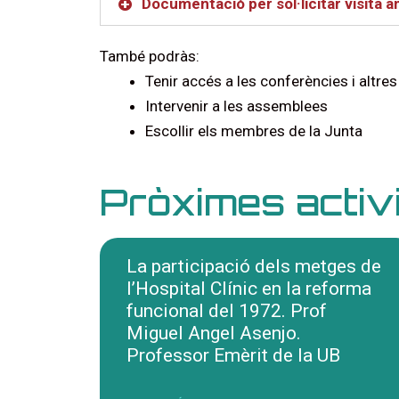
Documentació per sol·licitar visita am
També podràs:
Tenir accés a les conferències i altres
Intervenir a les assemblees
Escollir els membres de la Junta
Pròximes activ
La participació dels metges de
l’Hospital Clínic en la reforma
funcional del 1972. Prof
Miguel Angel Asenjo.
Professor Emèrit de la UB