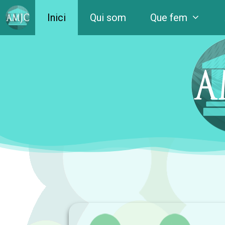
Inici
Qui som
Que fem