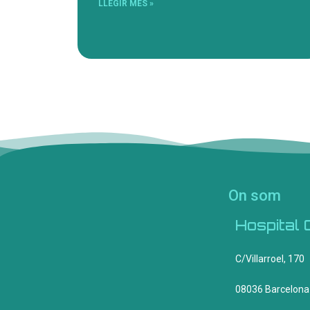
LLEGIR MÉS »
On som
Hospital 
C/Villarroel, 170
08036 Barcelona