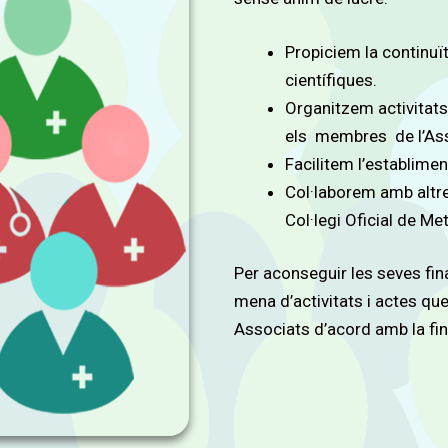
Propiciem la continuït
científiques.
Organitzem activitats
els membres de l’As
Facilitem l’establimen
Col·laborem amb altre
Col·legi Oficial de M
Per aconseguir les seves fina
mena d’activitats i actes qu
Associats d’acord amb la fina