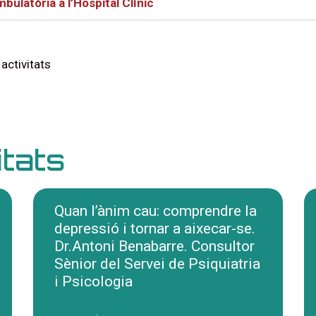
bulatòria a l’Hospital Clínic
 activitats
itats
Quan l’ànim cau: comprendre la
depressió i tornar a aixecar-se.
Dr.Antoni Benabarre. Consultor
Sènior del Servei de Psiquiatria
i Psicologia