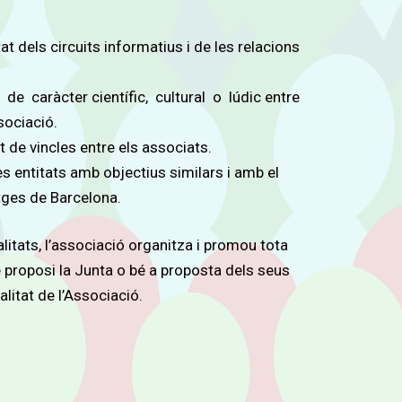
at dels circuits informatius i de les relacions
 de caràcter científic, cultural o lúdic entre
sociació.
t de vincles entre els associats.
s entitats amb objectius similars i amb el
etges de Barcelona.
litats, l’associació organitza i promou tota
e proposi la Junta o bé a proposta dels seus
litat de l’Associació.