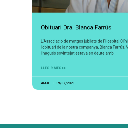
Obituari Dra. Blanca Farrús
L’Associació de metges jubilats de l’Hospital Cl
l’obituari de la nostra companya, Blanca Farrús.
l’hagués sovintejat estava en deute amb
LLEGIR MÉS >>
AMJC
19/07/2021