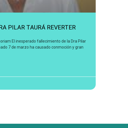
DRA PILAR TAURÁ REVERTER
oriam El inesperado fallecimiento de la Dra Pilar
asado 7 de marzo ha causado conmoción y gran