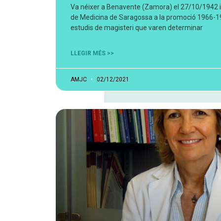
Va néixer a Benavente (Zamora) el 27/10/1942 i es
de Medicina de Saragossa a la promoció 1966-1
estudis de magisteri que varen determinar
LLEGIR MÉS >>
AMJC
02/12/2021