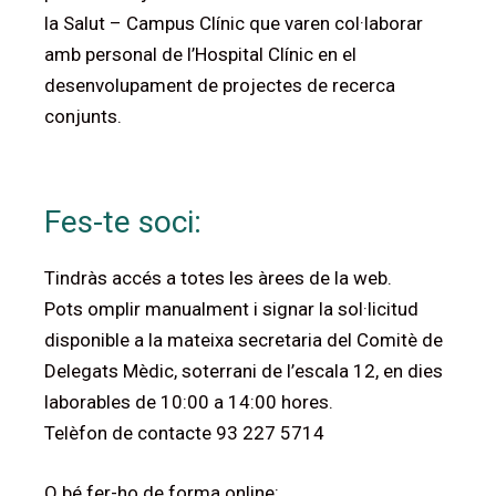
la Salut – Campus Clínic que varen col·laborar
amb personal de l’Hospital Clínic en el
desenvolupament de projectes de recerca
conjunts.
Fes-te soci:
Tindràs accés a totes les àrees de la web.
Pots omplir manualment i signar la sol·licitud
disponible a la mateixa secretaria del Comitè de
Delegats Mèdic, soterrani de l’escala 12, en dies
laborables de 10:00 a 14:00 hores.
Telèfon de contacte 93 227 5714
O bé fer-ho de forma online: