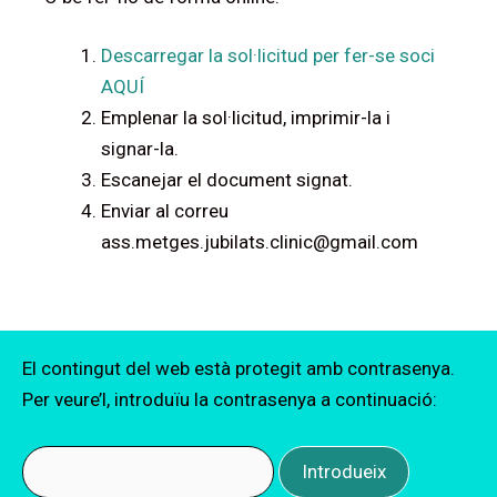
Descarregar la sol·licitud per fer-se soci
AQUÍ
Emplenar la sol·licitud, imprimir-la i
signar-la.
Escanejar el document signat.
Enviar al correu
ass.metges.jubilats.clinic@gmail.com
El contingut del web està protegit amb contrasenya.
Per veure’l, introduïu la contrasenya a continuació:
Introdueix