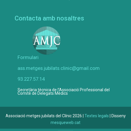
Contacta amb nosaltres
Formulari
ass.metges.jubilats.clinic@gmail.com
93.227.57.14
Secretària tècnica de l’Associació Professional del
Comitè de Delegats Mèdics
Associació metges jubilats del Clínic 2026 |
Textes legals
| Disseny
mesqueweb.cat