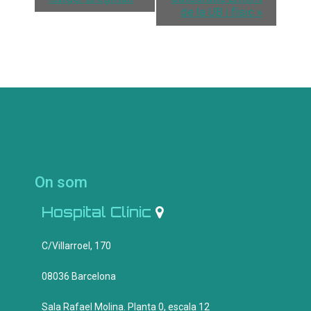
de la UB i físic
»
On som
Hospital Clínic
C/Villarroel, 170
08036 Barcelona
Sala Rafael Molina. Planta 0, escala 12